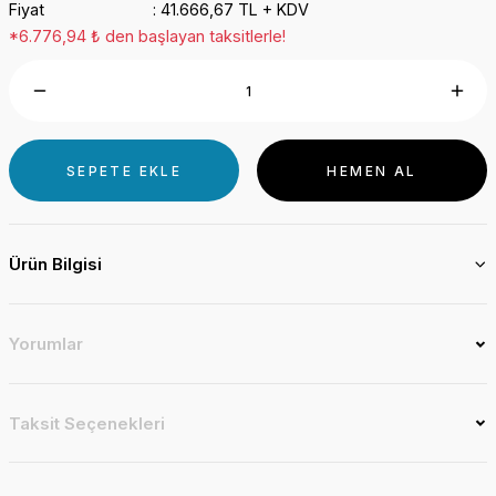
Fiyat
41.666,67 TL + KDV
*6.776,94 ₺ den başlayan taksitlerle!
SEPETE EKLE
HEMEN AL
Ürün Bilgisi
Yorumlar
Taksit Seçenekleri