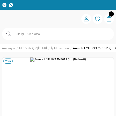
Anasayfa
ELDİVEN ÇEŞİTLERİ
İş Eldivenleri
Ansell- HYFLEX® 11-801 1 Çift
Yeni