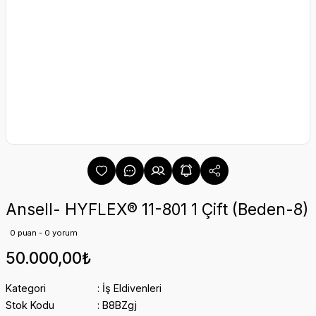
Ansell- HYFLEX® 11-801 1 Çift (Beden-8)
0 puan - 0 yorum
50.000,00₺
Kategori
İş Eldivenleri
Stok Kodu
B8BZgj