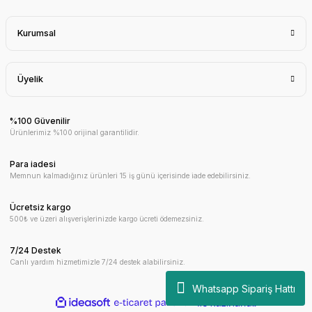
Kurumsal
Üyelik
%100 Güvenilir
Ürünlerimiz %100 orijinal garantilidir.
Para iadesi
Memnun kalmadığınız ürünleri 15 iş günü içerisinde iade edebilirsiniz.
Ücretsiz kargo
500₺ ve üzeri alışverişlerinizde kargo ücreti ödemezsiniz.
7/24 Destek
Canlı yardım hizmetimizle 7/24 destek alabilirsiniz.
Whatsapp Sipariş Hattı
ideasoft
ile
e-