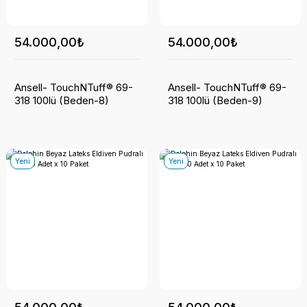
54.000,00₺
54.000,00₺
Ansell- TouchNTuff® 69-
Ansell- TouchNTuff® 69-
318 100lü (Beden-8)
318 100lü (Beden-9)
Yeni
Yeni