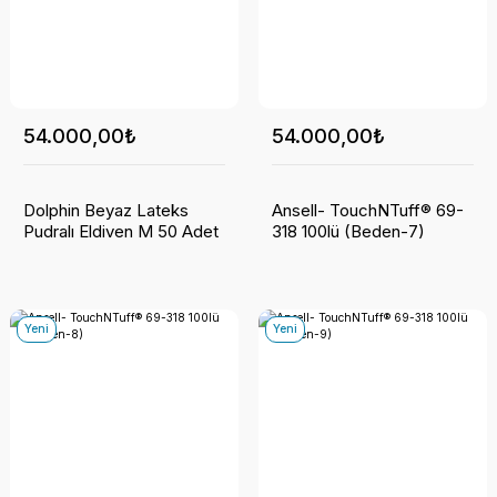
54.000,00₺
54.000,00₺
Dolphin Beyaz Lateks
Ansell- TouchNTuff® 69-
Pudralı Eldiven M 50 Adet
318 100lü (Beden-7)
Yeni
Yeni