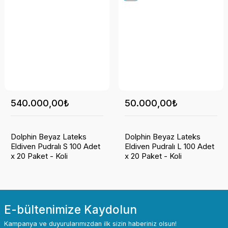
540.000,00₺
50.000,00₺
Dolphin Beyaz Lateks
Dolphin Beyaz Lateks
Eldiven Pudralı S 100 Adet
Eldiven Pudralı L 100 Adet
x 20 Paket - Koli
x 20 Paket - Koli
E-bültenimize Kaydolun
Kampanya ve duyurularımızdan ilk sizin haberiniz olsun!