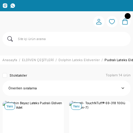
Anasayfa
ELDİVEN ÇEŞİTLERİ
Dolphin Lateks Eldivenler
Pudralı Lateks El
Toplam 14 ürün
Stoktakiler
Yeni
Yeni