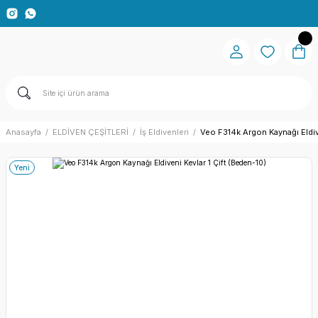
Anasayfa
ELDİVEN ÇEŞİTLERİ
İş Eldivenleri
Veo F314k Argon Kaynağı Eldive
Yeni