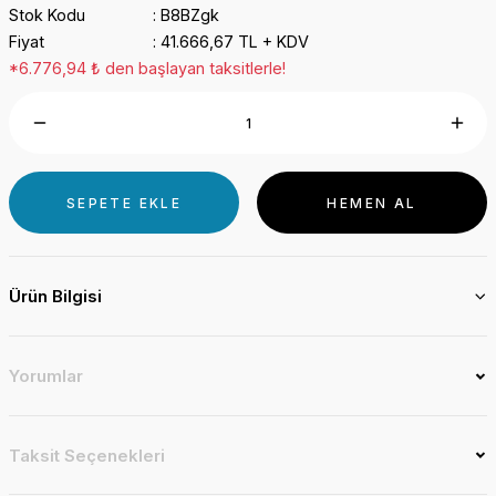
Stok Kodu
B8BZgk
Fiyat
41.666,67 TL + KDV
*6.776,94 ₺ den başlayan taksitlerle!
SEPETE EKLE
HEMEN AL
Ürün Bilgisi
Yorumlar
Taksit Seçenekleri