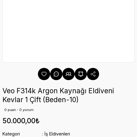
Veo F314k Argon Kaynağı Eldiveni
Kevlar 1 Çift (Beden-10)
0 puan - 0 yorum
50.000,00₺
Kategori
İş Eldivenleri