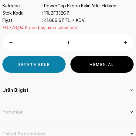
Kategori
PowerGrıp Ekstra Kalın Nitril Eldiven
Stok Kodu
1RLBF332G7
Fiyat
41.666,67 TL + KDV
*6.776,94 ₺ den başlayan taksitlerle!
SEPETE EKLE
HEMEN AL
Ürün Bilgisi
Yorumlar
Taksit Seçenekleri