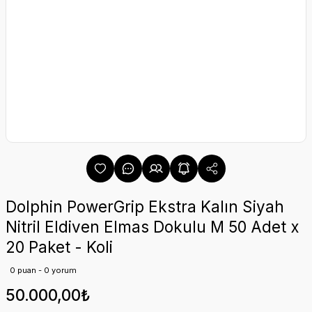
Dolphin PowerGrip Ekstra Kalın Siyah
Nitril Eldiven Elmas Dokulu M 50 Adet x
20 Paket - Koli
0 puan - 0 yorum
50.000,00₺