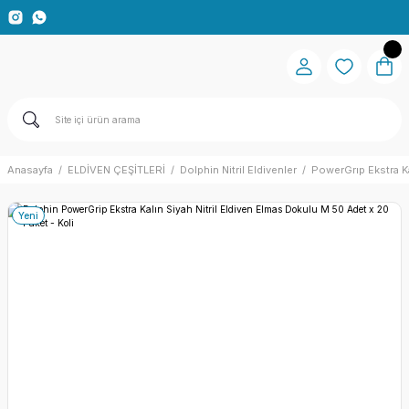
Anasayfa
ELDİVEN ÇEŞİTLERİ
Dolphin Nitril Eldivenler
PowerGrıp Ekstra Kal
Yeni